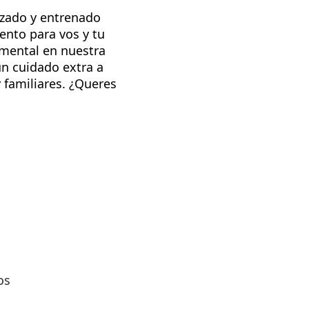
izado y entrenado
ento para vos y tu
amental en nuestra
un cuidado extra a
 familiares. ¿Queres
os