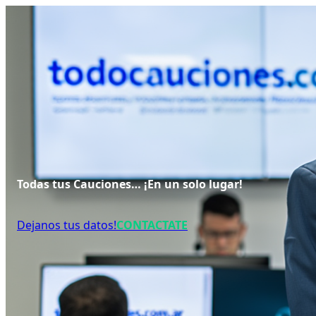
Saltar
al
contenido
Todas tus Cauciones… ¡En un solo lugar!
Dejanos tus datos!
CONTACTATE