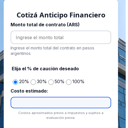
Cotizá Anticipo Financiero
Monto total de contrato (ARS)
Ingrese el monto total del contrato en pesos
argentinos.
Elija el % de caución deseado
20%
30%
50%
100%
Costo estimado:
Costos aproximados previo a impuestos y sujetos a
evaluación previa.