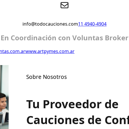
Correo electrónico
info@todocauciones.com
11 4940-4904
En Coordinación con Voluntas Broker
ntas.com.ar
www.artpymes.com.ar
Sobre Nosotros
Tu Proveedor de
Cauciones de Con