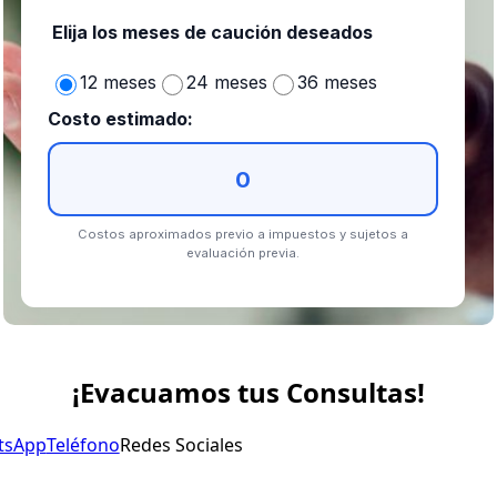
Elija los meses de caución deseados
12 meses
24 meses
36 meses
Costo estimado:
0
Costos aproximados previo a impuestos y sujetos a
evaluación previa.
¡Evacuamos tus Consultas!
tsApp
Teléfono
Redes Sociales