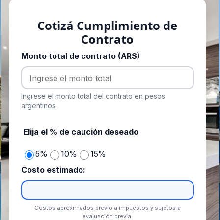
Cotizá Cumplimiento de
Contrato
Monto total de contrato (ARS)
Ingrese el monto total del contrato en pesos
argentinos.
Elija el % de caución deseado
5%
10%
15%
Costo estimado:
Costos aproximados previo a impuestos y sujetos a
evaluación previa.