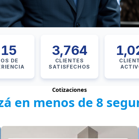
15
3,764
1,0
OS DE
CLIENTES
CLIEN
ERIENCIA
SATISFECHOS
ACTI
Cotizaciones
izá en menos de 8 segu